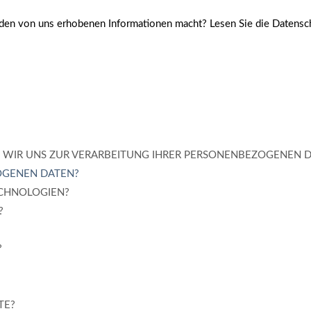
den von uns erhobenen Informationen macht? Lesen Sie die Datenschu
 WIR UNS ZUR VERARBEITUNG IHRER PERSONENBEZOGENEN 
OGENEN DATEN?
ECHNOLOGIEN?
?
?
TE?