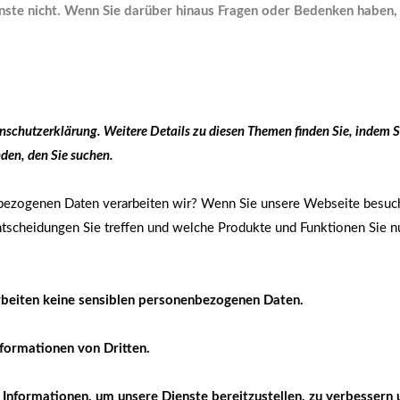
enste nicht. Wenn Sie darüber hinaus Fragen oder Bedenken haben,
chutzerklärung. Weitere Details zu diesen Themen finden Sie, indem Si
nden, den Sie suchen.
zogenen Daten verarbeiten wir? Wenn Sie unsere Webseite besuche
ntscheidungen Sie treffen und welche Produkte und Funktionen Sie n
rbeiten keine sensiblen personenbezogenen Daten.
nformationen von Dritten.
 Informationen, um unsere Dienste bereitzustellen, zu verbessern 