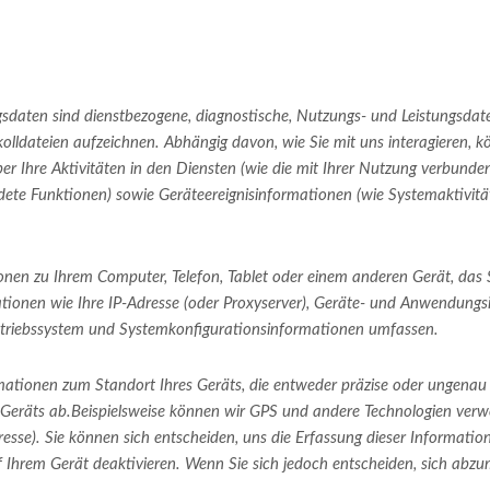
sdaten sind dienstbezogene, diagnostische, Nutzungs- und Leistungsdate
okolldateien aufzeichnen. Abhängig davon, wie Sie mit uns interagieren, 
er Ihre Aktivitäten in den Diensten (wie die mit Ihrer Nutzung verbund
te Funktionen) sowie Geräteereignisinformationen (wie Systemaktivität,
onen zu Ihrem Computer, Telefon, Tablet oder einem anderen Gerät, das
ionen wie Ihre IP-Adresse (oder Proxyserver), Geräte- und Anwendungs
Betriebssystem und Systemkonfigurationsinformationen umfassen.
ationen zum Standort Ihres Geräts, die entweder präzise oder ungenau s
Geräts ab.Beispielsweise können wir GPS und andere Technologien verwe
dresse). Sie können sich entscheiden, uns die Erfassung dieser Informati
uf Ihrem Gerät deaktivieren. Wenn Sie sich jedoch entscheiden, sich ab