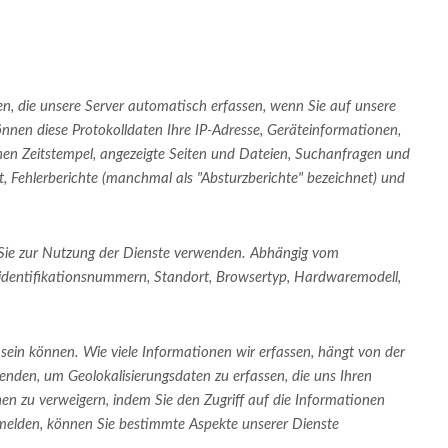
n, die unsere Server automatisch erfassen, wenn Sie auf unsere
können diese Protokolldaten Ihre IP-Adresse, Geräteinformationen,
enen Zeitstempel, angezeigte Seiten und Dateien, Suchanfragen und
 Fehlerberichte (manchmal als "Absturzberichte" bezeichnet) und
 Sie zur Nutzung der Dienste verwenden. Abhängig vom
identifikationsnummern, Standort, Browsertyp, Hardwaremodell,
ein können. Wie viele Informationen wir erfassen, hängt von der
nden, um Geolokalisierungsdaten zu erfassen, die uns Ihren
onen zu verweigern, indem Sie den Zugriff auf die Informationen
zumelden, können Sie bestimmte Aspekte unserer Dienste