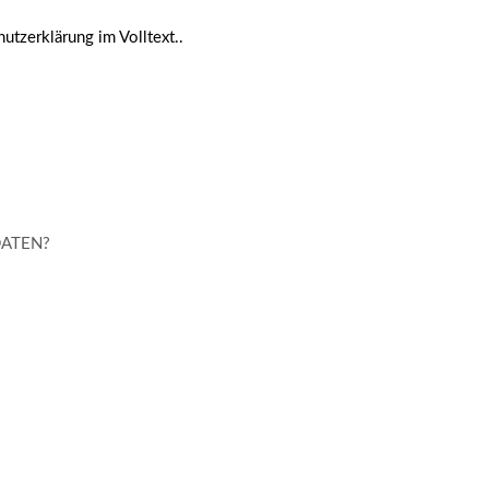
tzerklärung im Volltext.
.
DATEN?