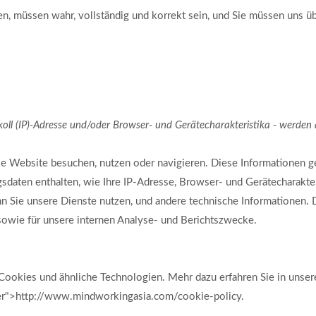
llen, müssen wahr, vollständig und korrekt sein, und Sie müssen uns 
okoll (IP)-Adresse und/oder Browser- und Gerätecharakteristika - werde
 Website besuchen, nutzen oder navigieren. Diese Informationen geb
sdaten enthalten, wie Ihre IP-Adresse, Browser- und Gerätecharakter
nn Sie unsere Dienste nutzen, und andere technische Informationen. 
 sowie für unsere internen Analyse- und Berichtszwecke.
Cookies und ähnliche Technologien. Mehr dazu erfahren Sie in unse
ener">http://www.mindworkingasia.com/cookie-policy.