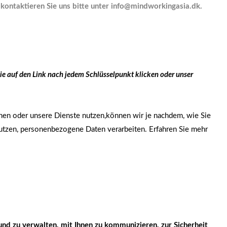
 kontaktieren Sie uns bitte unter info@mindworkingasia.dk.
e auf den Link nach jedem Schlüsselpunkt klicken oder unser
n oder unsere Dienste nutzen,können wir je nachdem, wie Sie
utzen, personenbezogene Daten verarbeiten. Erfahren Sie mehr
und zu verwalten, mit Ihnen zu kommunizieren, zur Sicherheit