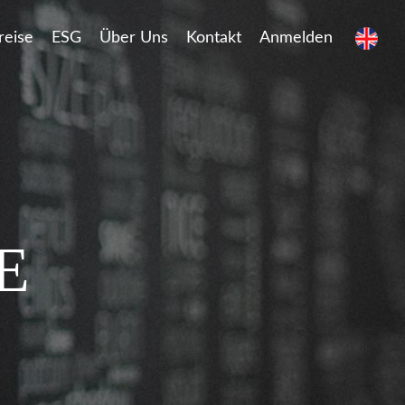
reise
ESG
Über Uns
Kontakt
Anmelden
E