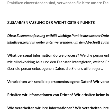
Praktiken einverstanden sind, verwenden Sie bitte unsere Di
ZUSAMMENFASSUNG DER WICHTIGSTEN PUNKTE
Diese Zusammenfassung enthält wichtige Punkte aus unserer Datens
Inhaltsverzeichnis weiter unten verwenden, um den Abschnitt zu fi
What personal information do we process?
Welche personenbe
mit Mindworking Asia und den Diensten interagieren, welche E
.
über die personenbezogenen Daten, die Sie uns offenlegen.
Verarbeiten wir sensible personenbezogene Daten? Wir vera
Erhalten wir Informationen von Dritten? Wir erhalten keine I
Wie verarbeiten wir Ihre Informationen? Wir verarbeiten Ihre