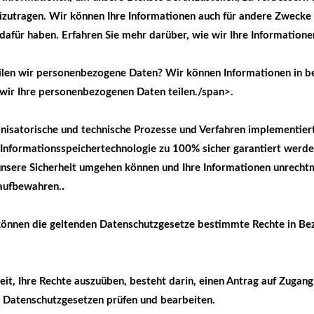
zutragen. Wir können Ihre Informationen auch für andere Zwecke 
dafür haben. Erfahren Sie mehr darüber, wie wir Ihre Informatione
teilen wir personenbezogene Daten? Wir können Informationen in 
 wir Ihre personenbezogenen Daten teilen./span>
.
nisatorische und technische Prozesse und Verfahren implementier
 Informationsspeichertechnologie zu 100% sicher garantiert werde
unsere Sicherheit umgehen können und Ihre Informationen unrecht
.
 aufbewahren.
 können die geltenden Datenschutzgesetze bestimmte Rechte in Be
it, Ihre Rechte auszuüben, besteht darin, einen Antrag auf Zugan
 Datenschutzgesetzen prüfen und bearbeiten.