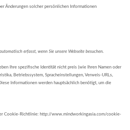
über Änderungen solcher persönlichen Informationen
n automatisch erfasst, wenn Sie unsere Webseite besuchen.
en Ihre spezifische Identität nicht preis (wie Ihren Namen oder
istika, Betriebssystem, Spracheinstellungen, Verweis-URLs,
Diese Informationen werden hauptsächlich benötigt, um die
rer Cookie-Richtlinie: http://www.mindworkingasia.com/cookie-